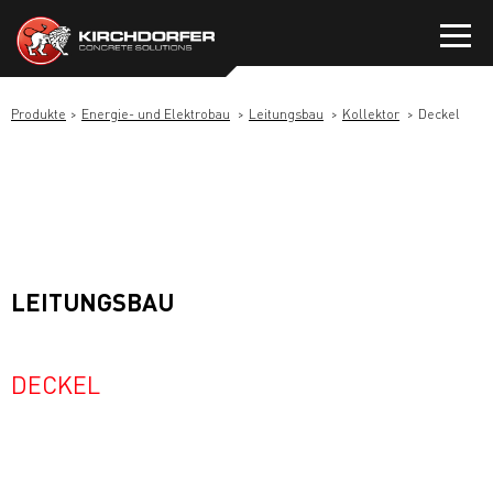
Zum
Inhalt
springen
Produkte
Energie- und Elektrobau
Leitungsbau
Kollektor
Deckel
LEITUNGSBAU
DECKEL