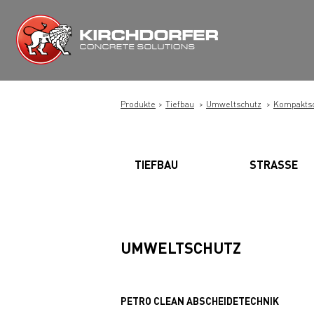
Zum
Inhalt
springen
Produkte
Tiefbau
Umweltschutz
Kompakts
TIEFBAU
STRASSE
UMWELTSCHUTZ
PETRO CLEAN ABSCHEIDETECHNIK