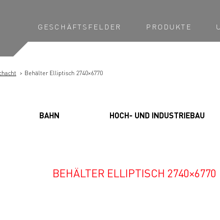
GESCHÄFTSFELDER
PRODUKTE
chacht
Behälter Elliptisch 2740×6770
BAHN
HOCH- UND INDUSTRIEBAU
BEHÄLTER ELLIPTISCH 2740×6770