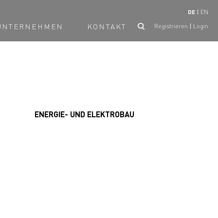
DE
EN
UNTERNEHMEN
KONTAKT
Registrieren
Login
ENERGIE- UND ELEKTROBAU