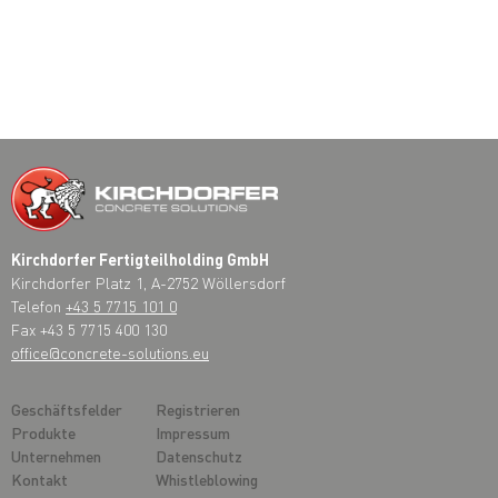
Kirchdorfer Fertigteilholding GmbH
Kirchdorfer Platz 1, A-2752 Wöllersdorf
Telefon
+43 5 7715 101 0
Fax +43 5 7715 400 130
office@concrete-solutions.eu
Geschäftsfelder
Registrieren
Produkte
Impressum
Unternehmen
Datenschutz
Kontakt
Whistleblowing