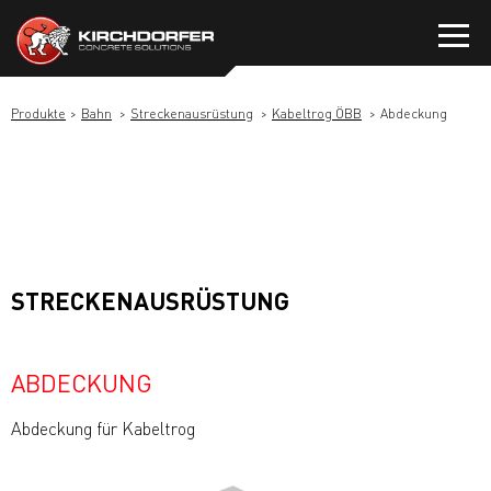
Zum
Inhalt
springen
Produkte
Bahn
Streckenausrüstung
Kabeltrog ÖBB
Abdeckung
STRECKENAUSRÜSTUNG
ABDECKUNG
Abdeckung für Kabeltrog