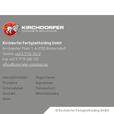
Kirchdorfer Fertigteilholding GmbH
Kirchdorfer Platz 1, A-2752 Wöllersdorf
Telefon
+43 5 7715 101 0
Fax +43 5 7715 400 130
office@concrete-solutions.eu
Geschäftsfelder
Registrieren
Produkte
Impressum
Unternehmen
Datenschutz
Kontakt
Whistleblowing
News
© Kirchdorfer Fertigteilholding GmbH