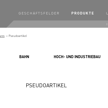
GESCHÄFTSFELDER
PRODUKTE
turm
Pseudoartikel
BAHN
HOCH- UND INDUSTRIEBAU
PSEUDOARTIKEL