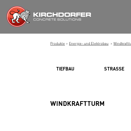
Zum
Inhalt
springen
Produkte
Energie- und Elektrobau
Windkraft
TIEFBAU
STRASSE
WINDKRAFTTURM