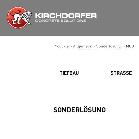
Zum
Inhalt
springen
Produkte
Allgemein
Sonderlösung
MOD
TIEFBAU
STRASSE
SONDERLÖSUNG