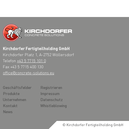
Kirchdorfer Fertigteilholding GmbH
Kirchdorfer Platz 1, A-2752 Wöllersdorf
Telefon
+43 5 7715 101 0
Fax +43 5 7715 400 130
office@concrete-solutions.eu
Geschäftsfelder
Registrieren
Produkte
Impressum
Unternehmen
Datenschutz
Kontakt
Whistleblowing
News
© Kirchdorfer Fertigteilholding GmbH