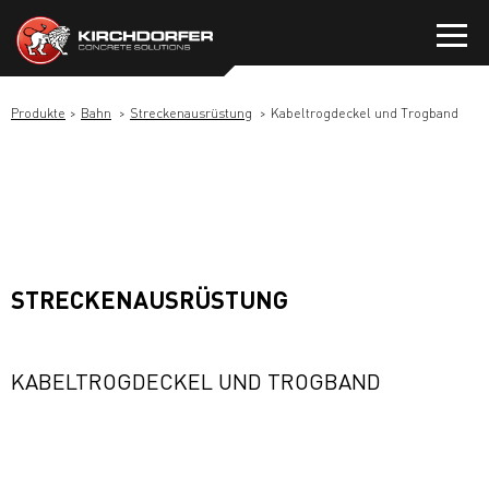
Zum
Inhalt
springen
Produkte
Bahn
Streckenausrüstung
Kabeltrogdeckel und Trogband
STRECKENAUSRÜSTUNG
KABELTROGDECKEL UND TROGBAND