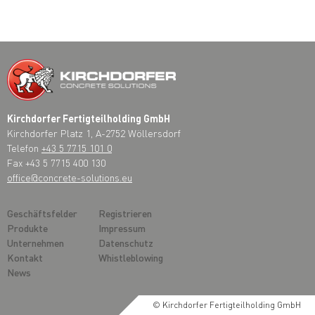
Kirchdorfer Fertigteilholding GmbH
Kirchdorfer Platz 1, A-2752 Wöllersdorf
Telefon
+43 5 7715 101 0
Fax +43 5 7715 400 130
office@concrete-solutions.eu
Geschäftsfelder
Registrieren
Produkte
Impressum
Unternehmen
Datenschutz
Kontakt
Whistleblowing
News
© Kirchdorfer Fertigteilholding GmbH