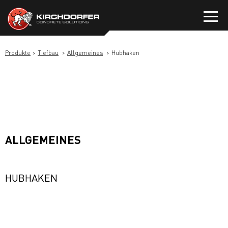
Zum
Inhalt
springen
Produkte
Tiefbau
Allgemeines
Hubhaken
ALLGEMEINES
HUBHAKEN