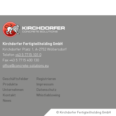
Kirchdorfer Fertigteilholding GmbH
Kirchdorfer Platz 1, A-2752 Wöllersdorf
Telefon
+43 5 7715 101 0
Fax +43 5 7715 400 130
office@concrete-solutions.eu
Geschäftsfelder
Registrieren
Produkte
Impressum
Unternehmen
Datenschutz
Kontakt
Whistleblowing
News
© Kirchdorfer Fertigteilholding GmbH