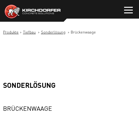
Zum
Inhalt
springen
Produkte
Tiefbau
Sonderlösung
Brückenwaage
SONDERLÖSUNG
BRÜCKENWAAGE