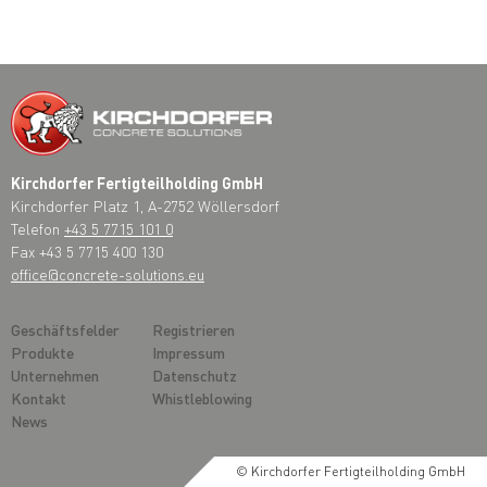
Kirchdorfer Fertigteilholding GmbH
Kirchdorfer Platz 1, A-2752 Wöllersdorf
Telefon
+43 5 7715 101 0
Fax +43 5 7715 400 130
office@concrete-solutions.eu
Geschäftsfelder
Registrieren
Produkte
Impressum
Unternehmen
Datenschutz
Kontakt
Whistleblowing
News
© Kirchdorfer Fertigteilholding GmbH