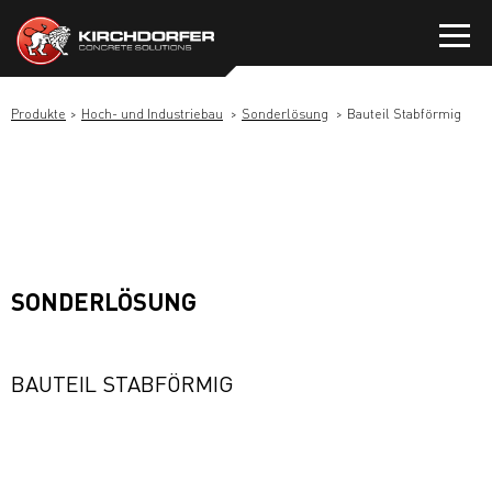
Zum
Inhalt
springen
Produkte
Hoch- und Industriebau
Sonderlösung
Bauteil Stabförmig
SONDERLÖSUNG
BAUTEIL STABFÖRMIG