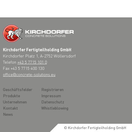
Kirchdorfer Fertigteilholding GmbH
Kirchdorfer Platz 1, A-2752 Wöllersdorf
Telefon
+43 5 7715 101 0
Fax +43 5 7715 400 130
office@concrete-solutions.eu
Geschäftsfelder
Registrieren
Produkte
Impressum
Unternehmen
Datenschutz
Kontakt
Whistleblowing
News
© Kirchdorfer Fertigteilholding GmbH