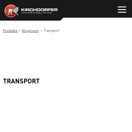
Zum
Inhalt
springen
Produkte
Allgemein
Transport
TRANSPORT