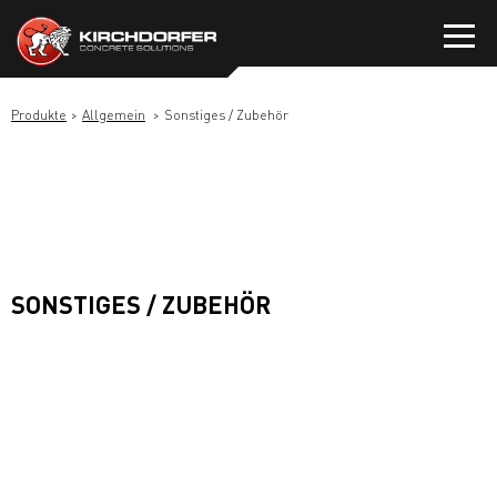
Zum
Inhalt
springen
Produkte
Allgemein
Sonstiges / Zubehör
SONSTIGES / ZUBEHÖR