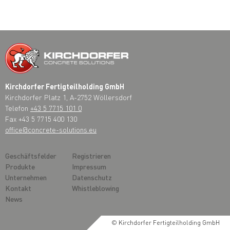
Kirchdorfer Fertigteilholding GmbH
Kirchdorfer Platz 1, A-2752 Wöllersdorf
Telefon
+43 5 7715 101 0
Fax +43 5 7715 400 130
office@concrete-solutions.eu
Geschäftsfelder
Registrieren
Produkte
Impressum
Unternehmen
Datenschutz
Kontakt
Whistleblowing
News
© Kirchdorfer Fertigteilholding GmbH