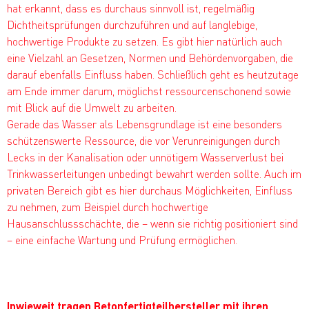
hat erkannt, dass es durchaus sinnvoll ist, regelmäßig
Dichtheitsprüfungen durchzuführen und auf langlebige,
hochwertige Produkte zu setzen. Es gibt hier natürlich auch
eine Vielzahl an Gesetzen, Normen und Behördenvorgaben, die
darauf ebenfalls Einfluss haben. Schließlich geht es heutzutage
am Ende immer darum, möglichst ressourcenschonend sowie
mit Blick auf die Umwelt zu arbeiten.
Gerade das Wasser als Lebensgrundlage ist eine besonders
schützenswerte Ressource, die vor Verunreinigungen durch
Lecks in der Kanalisation oder unnötigem Wasserverlust bei
Trinkwasserleitungen unbedingt bewahrt werden sollte. Auch im
privaten Bereich gibt es hier durchaus Möglichkeiten, Einfluss
zu nehmen, zum Beispiel durch hochwertige
Hausanschlussschächte, die – wenn sie richtig positioniert sind
– eine einfache Wartung und Prüfung ermöglichen.
Inwieweit tragen Betonfertigteilhersteller mit ihren