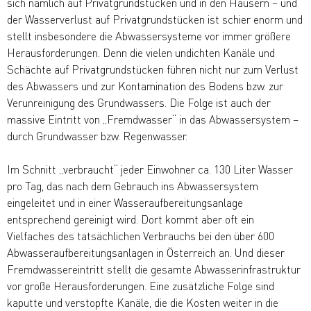
sich nämlich auf Privatgrundstücken und in den Häusern – und
der Wasserverlust auf Privatgrundstücken ist schier enorm und
stellt insbesondere die Abwassersysteme vor immer größere
Herausforderungen. Denn die vielen undichten Kanäle und
Schächte auf Privatgrundstücken führen nicht nur zum Verlust
des Abwassers und zur Kontamination des Bodens bzw. zur
Verunreinigung des Grundwassers. Die Folge ist auch der
massive Eintritt von „Fremdwasser“ in das Abwassersystem –
durch Grundwasser bzw. Regenwasser.
Im Schnitt „verbraucht“ jeder Einwohner ca. 130 Liter Wasser
pro Tag, das nach dem Gebrauch ins Abwassersystem
eingeleitet und in einer Wasseraufbereitungsanlage
entsprechend gereinigt wird. Dort kommt aber oft ein
Vielfaches des tatsächlichen Verbrauchs bei den über 600
Abwasseraufbereitungsanlagen in Österreich an. Und dieser
Fremdwassereintritt stellt die gesamte Abwasserinfrastruktur
vor große Herausforderungen. Eine zusätzliche Folge sind
kaputte und verstopfte Kanäle, die die Kosten weiter in die