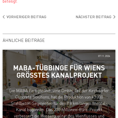
beteiligt.
VORHERIGER BEITRAG
NÄCHSTER BEITRAG
ÄHNLICHE BEITRÄGE
07.11.2024
MABA-TÜBBINGE FÜR WIENS
GRÖSSTES KANALPROJEKT
Die MABA Fertigteilindustrie GmbH, Teil der Kirchdorfer
Concrete Solutions, hat die Produktion von 43.000
Stahlbeton-Segmenten für den 8,6 km langen Wiental-
Kanal begonnen. Das 270 Millionen-Euro-Projekt
verbessert die Wasserqualität des Wienflusses und