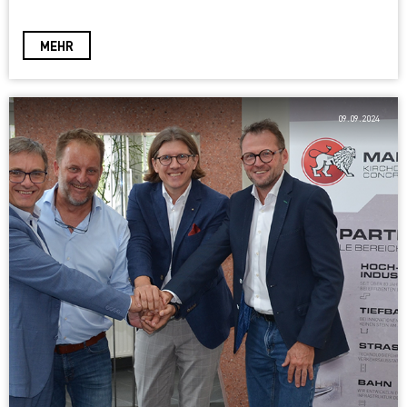
MEHR
09.09.2024