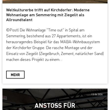
Weltkulturerbe trifft auf Kirchdorfer: Moderne
Wohnanlage am Semmering mit Ziegelit als
Allroundtalent
©Postl Die Wohnanlage "Time out" in Spital am
Semmering, bestehend aus 27 Appartements, ist ein
herausragendes Beispiel für das MABA-Wohnbausystem
der Kirchdorfer Gruppe. Die rasche Montage und der
Einsatz von Ziegelit (Ziegelbruch, Zement, natürlicher Sand)
machen dieses Projekt zu einem…
MEHR
13.06.2024
ANSTOSS FÜR E