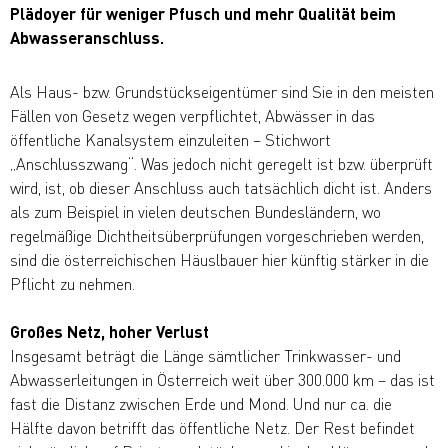
Plädoyer für weniger Pfusch und mehr Qualität beim
Abwasseranschluss.
Als Haus- bzw. Grundstückseigentümer sind Sie in den meisten
Fällen von Gesetz wegen verpflichtet, Abwässer in das
öffentliche Kanalsystem einzuleiten – Stichwort
„Anschlusszwang“. Was jedoch nicht geregelt ist bzw. überprüft
wird, ist, ob dieser Anschluss auch tatsächlich dicht ist. Anders
als zum Beispiel in vielen deutschen Bundesländern, wo
regelmäßige Dichtheitsüberprüfungen vorgeschrieben werden,
sind die österreichischen Häuslbauer hier künftig stärker in die
Pflicht zu nehmen.
Großes Netz, hoher Verlust
Insgesamt beträgt die Länge sämtlicher Trinkwasser- und
Abwasserleitungen in Österreich weit über 300.000 km – das ist
fast die Distanz zwischen Erde und Mond. Und nur ca. die
Hälfte davon betrifft das öffentliche Netz. Der Rest befindet