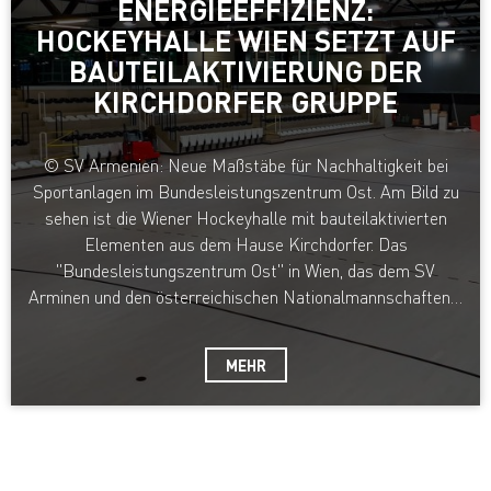
NERGIEEFFIZIENZ: H
OCKEYHALLE WIEN SETZT AUF B
AUTEILAKTIVIERUNG DER K
IRCHDORFER GRUPPE
© SV Armenien: Neue Maßstäbe für Nachhaltigkeit bei
Sportanlagen im Bundesleistungszentrum Ost. Am Bild zu
sehen ist die Wiener Hockeyhalle mit bauteilaktivierten
Elementen aus dem Hause Kirchdorfer. Das
"Bundesleistungszentrum Ost" in Wien, das dem SV
Arminen und den österreichischen Nationalmannschaften…
MEHR