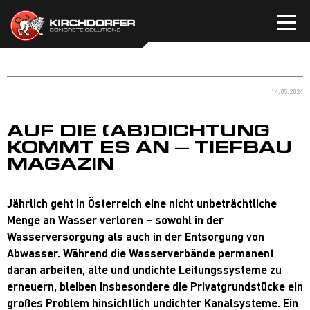
Zum
Inhalt
springen
14.05.2024
AUF DIE (AB)DICHTUNG
KOMMT ES AN – TIEFBAU
MAGAZIN
Jährlich geht in Österreich eine nicht unbeträchtliche
Menge an Wasser verloren – sowohl in der
Wasserversorgung als auch in der Entsorgung von
Abwasser. Während die Wasserverbände permanent
daran arbeiten, alte und undichte Leitungssysteme zu
erneuern, bleiben insbesondere die Privatgrundstücke ein
großes Problem hinsichtlich undichter Kanalsysteme. Ein