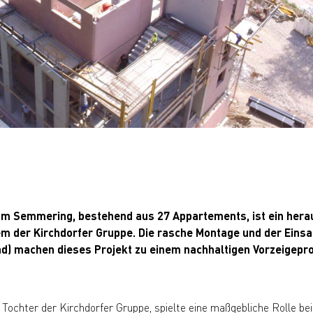
 am Semmering, bestehend aus 27 Appartements, ist ein her
 der Kirchdorfer Gruppe. Die rasche Montage und der Einsat
nd) machen dieses Projekt zu einem nachhaltigen Vorzeigepro
Tochter der Kirchdorfer Gruppe, spielte eine maßgebliche Rolle be