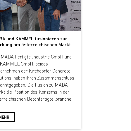
BA und KAMMEL fusionieren zur
rkung am österreichischen Markt
 MABA Fertigteilindustrie GmbH und
e KAMMEL GmbH, beides
ernehmen der Kirchdorfer Concrete
utions, haben ihren Zusammenschluss
anntgegeben. Die Fusion zu MABA
rkt die Position des Konzerns in der
erreichischen Betonfertigteilbranche.
MEHR