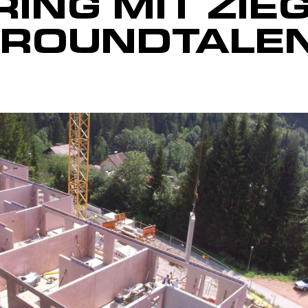
ING MIT ZIEG
LROUNDTALE