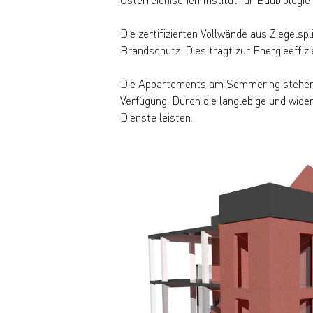
Die zertifizierten Vollwände aus Ziegel
Brandschutz. Dies trägt zur Energieeffiz
Die Appartements am Semmering stehen I
Verfügung. Durch die langlebige und wid
Dienste leisten.