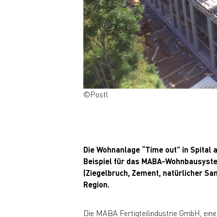
©Postl
Die Wohnanlage “Time out” in Spital
Beispiel für das MABA-Wohnbausystem
(Ziegelbruch, Zement, natürlicher Sa
Region.
Die MABA Fertigteilindustrie GmbH, eine 