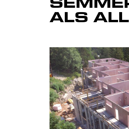
SEMMER
ALS AL