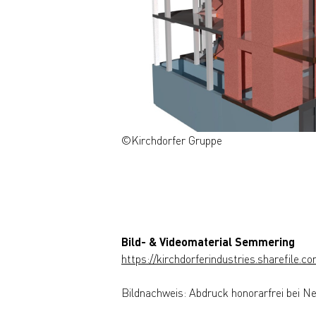
©Kirchdorfer Gruppe
Bild- & Videomaterial Semmering
https://kirchdorferindustries.sharefil
Bildnachweis: Abdruck honorarfrei bei N