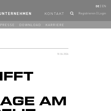
DE
EN
UNTERNEHMEN
KONTAKT
Registrieren
Login
PRESSE
DOWNLOAD
KARRIERE
18.06.2024
IFFT
AGE AM