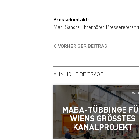
Pressekontakt:
Mag. Sandra Ehrenhöfer, Pressereferent
VORHERIGER BEITRAG
ÄHNLICHE BEITRÄGE
07.1
MABA-TÜBBINGE F
WIENS GRÖSSTES K
ANALPROJEKT