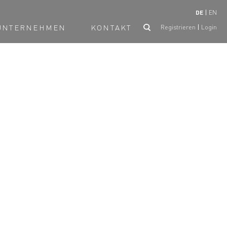
DE
EN
UNTERNEHMEN
KONTAKT
Registrieren
Login