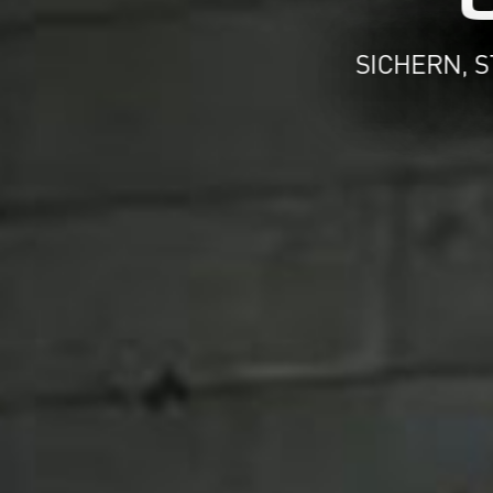
SICHE