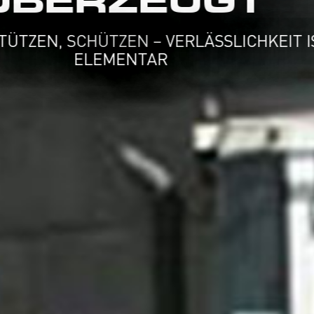
ÜBERZEUGT
RN, STÜTZEN, SCHÜTZEN – VERLÄSSLICHKE
ELEMENTAR